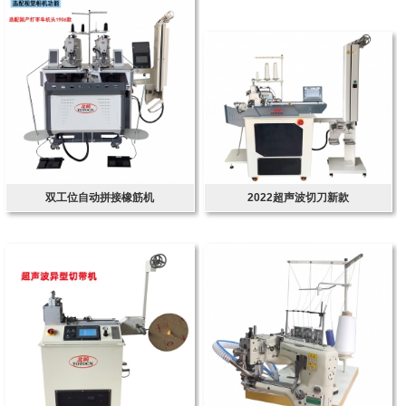
双工位自动拼接橡筋机
2022超声波切刀新款