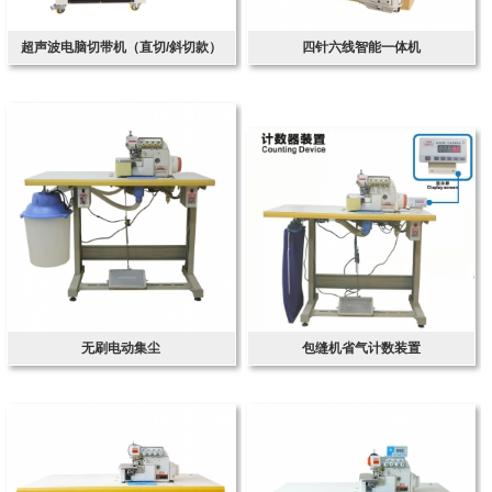
超声波电脑切带机（直切/斜切款）
四针六线智能一体机
无刷电动集尘
包缝机省气计数装置