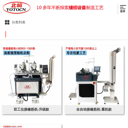
分类列表
双工位接橡筋机-升级款
全自动接橡筋机-重机款