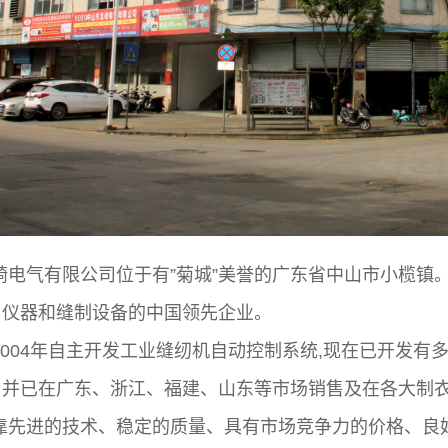
崎电气有限公司位于有”菊城”美誉的广东省中山市小榄镇
、仪器和缝制设备的中国领先企业。
2004年自主开发工业缝纫机自动控制系统,现在已开发
，并已在广东、浙江、福建、山东等市场销售及在各大制
靠先进的技术、稳定的质量、具有市场竞争力的价格、良