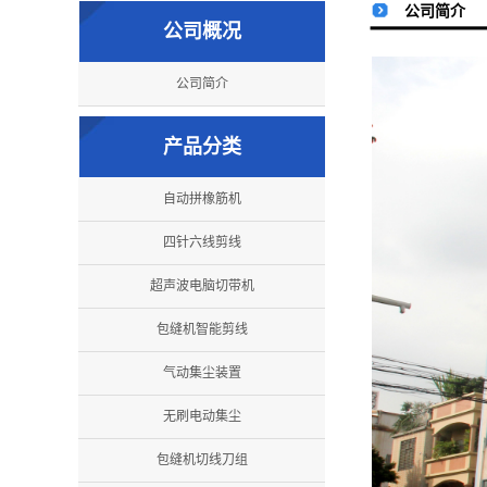
公司简介
公司概况
公司简介
产品分类
自动拼橡筋机
四针六线剪线
超声波电脑切带机
包缝机智能剪线
气动集尘装置
无刷电动集尘
包缝机切线刀组