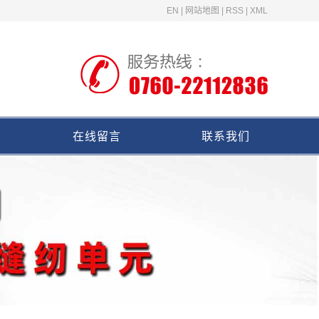
EN
|
网站地图
|
RSS
|
XML
在线留言
联系我们