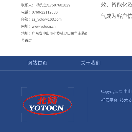
效、智能化及
联系人： 杨先生/17507601829
电话：0760-22112836
气成为客户
邮箱：zs_yoto@163.com
网址：www.yotocn.cn
地址：广东省中山市小榄镇沙口荣华南路8
号首层
网站首页
关于我们
Copyright
祥云平台
技术支