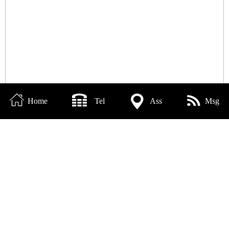
Home
Tel
Ass
Msg